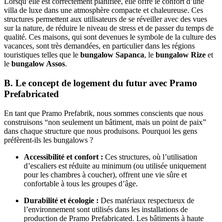
Lorsqu’elle est correctement planifiée, elle offre le confort d’une
villa de luxe dans une atmosphère compacte et chaleureuse. Ces
structures permettent aux utilisateurs de se réveiller avec des vues
sur la nature, de réduire le niveau de stress et de passer du temps de
qualité. Ces maisons, qui sont devenues le symbole de la culture des
vacances, sont très demandées, en particulier dans les régions
touristiques telles que le
bungalow Sapanca
, le
bungalow Rize
et
le
bungalow Assos
.
B. Le concept de logement du futur avec Pramo
Prefabricated
En tant que Pramo Prefabrik, nous sommes conscients que nous
construisons “non seulement un bâtiment, mais un point de paix”
dans chaque structure que nous produisons. Pourquoi les gens
préfèrent-ils les bungalows ?
Accessibilité et confort :
Ces structures, où l’utilisation
d’escaliers est réduite au minimum (ou utilisée uniquement
pour les chambres à coucher), offrent une vie sûre et
confortable à tous les groupes d’âge.
Durabilité et écologie :
Des matériaux respectueux de
l’environnement sont utilisés dans les installations de
production de Pramo Prefabricated. Les bâtiments à haute