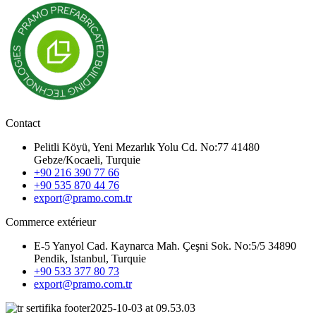
Contact
Pelitli Köyü, Yeni Mezarlık Yolu Cd. No:77 41480
Gebze/Kocaeli, Turquie
+90 216 390 77 66
+90 535 870 44 76
export@pramo.com.tr
Commerce extérieur
E-5 Yanyol Cad. Kaynarca Mah. Çeşni Sok. No:5/5 34890
Pendik, Istanbul, Turquie
+90 533 377 80 73
export@pramo.com.tr