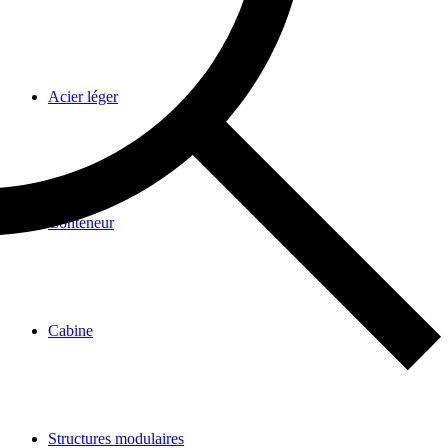
Acier léger
Conteneur
Cabine
Structures modulaires