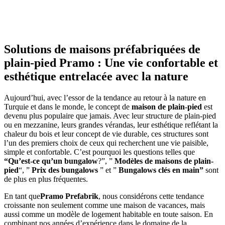
Solutions de maisons préfabriquées de
plain-pied Pramo : Une vie confortable et
esthétique entrelacée avec la nature
Aujourd’hui, avec l’essor de la tendance au retour à la nature en
Turquie et dans le monde, le concept de
maison de plain-pied
est
devenu plus populaire que jamais. Avec leur structure de plain-pied
ou en mezzanine, leurs grandes vérandas, leur esthétique reflétant la
chaleur du bois et leur concept de vie durable, ces structures sont
l’un des premiers choix de ceux qui recherchent une vie paisible,
simple et confortable. C’est pourquoi les questions telles que
“Qu’est-ce qu’un bungalow
?”, ”
Modèles de maisons de plain-
pied
“, ”
Prix des bungalows
” et ”
Bungalows clés en main”
sont
de plus en plus fréquentes.
En tant que
Pramo Prefabrik
, nous considérons cette tendance
croissante non seulement comme une maison de vacances, mais
aussi comme un modèle de logement habitable en toute saison. En
combinant nos années d’expérience dans le domaine de la