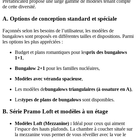
Prefabricated propose une large gamme de modèles tenant compte
de cette diversité.
A. Options de conception standard et spéciale
Façonnés selon les besoins de l’utilisateur, les modèles de
bungalows sont proposés en différentes tailles et dispositions. Parmi
les options les plus appréciées :
Budget et plans romantiques pour les
prix des bungalows
1+1
,
Bungalow 2+1
pour les familles nucléaires,
Modèles avec véranda spacieuse
,
Les modèles de
bungalows triangulaires (à ossature en A)
,
Les
types de plans de bungalows
sont disponibles.
B. Série Pramo Loft et modèles à un étage
Modèles Loft (Mezzanine) :
Idéal pour ceux qui aiment
l’espace des hauts plafonds. La chambre à coucher située sur
la mezzanine vous permet de vous réveiller avec la vue le