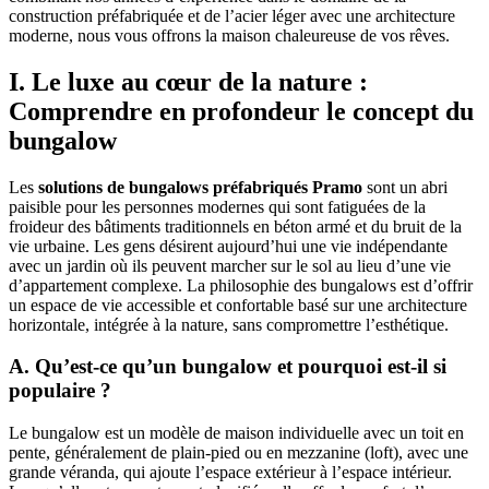
construction préfabriquée et de l’acier léger avec une architecture
moderne, nous vous offrons la maison chaleureuse de vos rêves.
I. Le luxe au cœur de la nature :
Comprendre en profondeur le concept du
bungalow
Les
solutions de bungalows préfabriqués Pramo
sont un abri
paisible pour les personnes modernes qui sont fatiguées de la
froideur des bâtiments traditionnels en béton armé et du bruit de la
vie urbaine. Les gens désirent aujourd’hui une vie indépendante
avec un jardin où ils peuvent marcher sur le sol au lieu d’une vie
d’appartement complexe. La philosophie des bungalows est d’offrir
un espace de vie accessible et confortable basé sur une architecture
horizontale, intégrée à la nature, sans compromettre l’esthétique.
A. Qu’est-ce qu’un bungalow et pourquoi est-il si
populaire ?
Le bungalow est un modèle de maison individuelle avec un toit en
pente, généralement de plain-pied ou en mezzanine (loft), avec une
grande véranda, qui ajoute l’espace extérieur à l’espace intérieur.