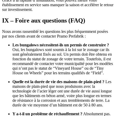
Grâce à la rapidité d’installation, vous pouvez mettre votre
établissement en service sans manquer la saison et accélérer le retour
sur investissement.
IX – Foire aux questions (FAQ)
Nous avons rassemblé les questions les plus fréquemment posées
par nos clients avant de contacter Pramo Prefabrik :
Les bungalows nécessitent-ils un permis de construire ?
Oui, les bungalows sont soumis à la loi sur le zonage car ils
sont généralement fixés au sol. Un permis doit être obtenu en
fonction du statut de zonage de votre terrain. Toutefois, il est
recommandé de contacter votre municipalité pour les modèles
qui n’ont pas le statut de “Vineyard House” ou de “Tiny
House on Wheels” pour les terrains qualifiés de “Field”.
Quelle est la durée de vie des maisons de plain-pied ?
Les
maisons de plain-pied que nous produisons avec la
technologie de l’acier léger ont une durée de vie aussi longue
que les bâtiments en béton armé, voire plus longue en termes
de résistance à la corrosion et aux tremblements de terre. La
durée de vie moyenne d’un bâtiment est de 50 à 80 ans.
Y a-t-il un problème de réchauffement ?
Absolument pas.