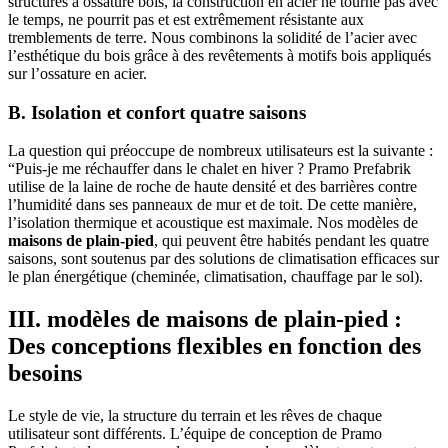
structures à ossature bois, la construction en acier ne tourne pas avec
le temps, ne pourrit pas et est extrêmement résistante aux
tremblements de terre. Nous combinons la solidité de l’acier avec
l’esthétique du bois grâce à des revêtements à motifs bois appliqués
sur l’ossature en acier.
B. Isolation et confort quatre saisons
La question qui préoccupe de nombreux utilisateurs est la suivante :
“Puis-je me réchauffer dans le chalet en hiver ? Pramo Prefabrik
utilise de la laine de roche de haute densité et des barrières contre
l’humidité dans ses panneaux de mur et de toit. De cette manière,
l’isolation thermique et acoustique est maximale. Nos modèles de
maisons de plain-pied
, qui peuvent être habités pendant les quatre
saisons, sont soutenus par des solutions de climatisation efficaces sur
le plan énergétique (cheminée, climatisation, chauffage par le sol).
III. modèles de maisons de plain-pied :
Des conceptions flexibles en fonction des
besoins
Le style de vie, la structure du terrain et les rêves de chaque
utilisateur sont différents. L’équipe de conception de Pramo