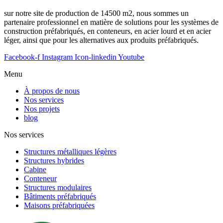
sur notre site de production de 14500 m2, nous sommes un
partenaire professionnel en matière de solutions pour les systèmes de
construction préfabriqués, en conteneurs, en acier lourd et en acier
léger, ainsi que pour les alternatives aux produits préfabriqués.
Facebook-f
Instagram
Icon-linkedin
Youtube
Menu
À propos de nous
Nos services
Nos projets
blog
Nos services
Structures métalliques légères
Structures hybrides
Cabine
Conteneur
Structures modulaires
Bâtiments préfabriqués
Maisons préfabriquées