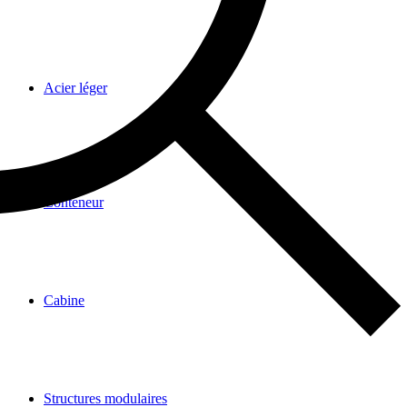
Acier léger
Conteneur
Cabine
Structures modulaires