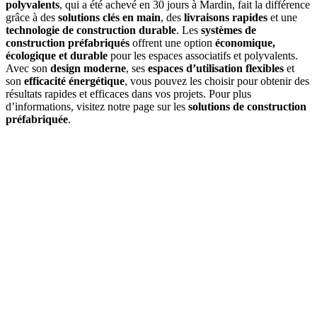
polyvalents
, qui a été achevé en 30 jours à Mardin, fait la différence
grâce à des
solutions clés en main
, des
livraisons rapides
et une
technologie de construction durable
. Les
systèmes de
construction préfabriqués
offrent une option
économique,
écologique et durable
pour les espaces associatifs et polyvalents.
Avec son
design moderne
, ses
espaces d’utilisation flexibles
et
son
efficacité énergétique
, vous pouvez les choisir pour obtenir des
résultats rapides et efficaces dans vos projets. Pour plus
d’informations, visitez notre page sur les
solutions de construction
préfabriquée
.