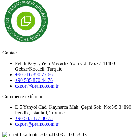
Contact
Pelitli Köyü, Yeni Mezarlık Yolu Cd. No:77 41480
Gebze/Kocaeli, Turquie
+90 216 390 77 66
+90 535 870 44 76
export@pramo.com.tr
Commerce extérieur
E-5 Yanyol Cad. Kaynarca Mah. Çeşni Sok. No:5/5 34890
Pendik, Istanbul, Turquie
+90 533 377 80 73
export@pramo.com.tr