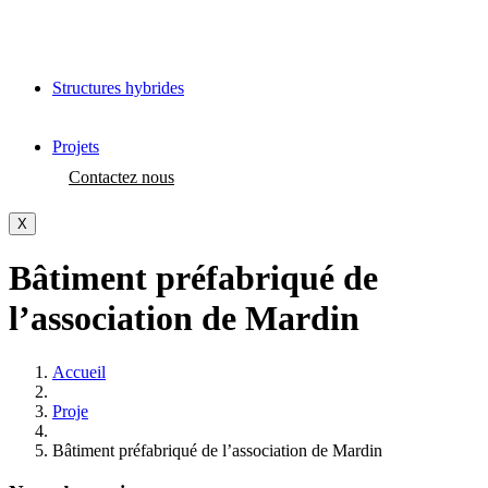
Structures hybrides
Projets
Contactez nous
X
Bâtiment préfabriqué de
l’association de Mardin
Accueil
Proje
Bâtiment préfabriqué de l’association de Mardin