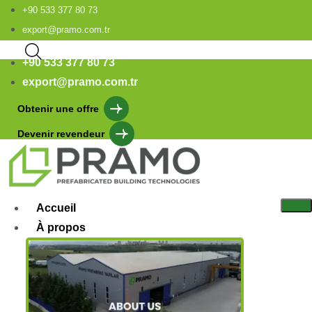
+90 533 377 80 73
export@pramo.com.tr
+90 533 377 80 73
export@pramo.com.tr
Obtenir une offre
Devenir revendeur
Accueil
À propos