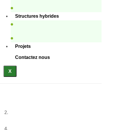
Structures hybrides
Projets
Contactez nous
X
Cabine
Accueil
Nos services