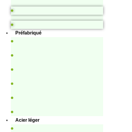
Préfabriqué
Acier léger