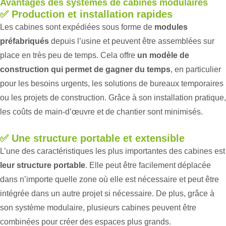
Avantages des systèmes de cabines modulaires
✅
Production et installation rapides
Les cabines sont expédiées sous forme de
modules
préfabriqués
depuis l’usine et peuvent être assemblées sur
place en très peu de temps. Cela offre
un modèle de
construction qui permet de gagner du temps
, en particulier
pour les besoins urgents, les solutions de bureaux temporaires
ou les projets de construction. Grâce à son installation pratique,
les coûts de main-d’œuvre et de chantier sont minimisés.
✅
Une structure portable et extensible
L’une des caractéristiques les plus importantes des cabines est
leur structure portable
. Elle peut être facilement déplacée
dans n’importe quelle zone où elle est nécessaire et peut être
intégrée dans un autre projet si nécessaire. De plus, grâce à
son système modulaire, plusieurs cabines peuvent être
combinées pour créer des espaces plus grands.