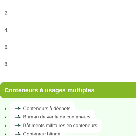
Accueil
Nos services
Conteneur
Conteneurs à usages multiples
Bâtiments d’hébergement en conteneurs
Conteneurs à usages multiples
Conteneurs à déchets
Bureau de vente de conteneurs
Bâtiments militaires en conteneurs
Conteneur blindé