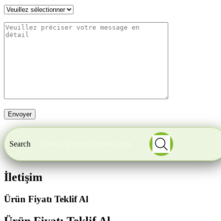
Search
İletişim
Ürün Fiyatı Teklif Al