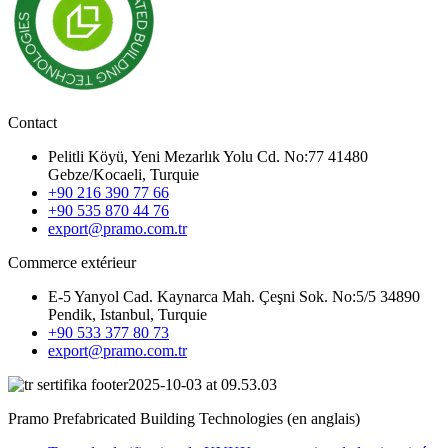
Contact
Pelitli Köyü, Yeni Mezarlık Yolu Cd. No:77 41480
Gebze/Kocaeli, Turquie
+90 216 390 77 66
+90 535 870 44 76
export@pramo.com.tr
Commerce extérieur
E-5 Yanyol Cad. Kaynarca Mah. Çeşni Sok. No:5/5 34890
Pendik, Istanbul, Turquie
+90 533 377 80 73
export@pramo.com.tr
Pramo Prefabricated Building Technologies (en anglais)