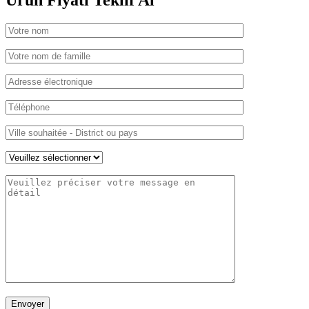
Ürün Fiyatı
Teklif Al