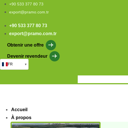
+90 533 377 80 73
export@pramo.com.tr
+90 533 377 80 73
export@pramo.com.tr
Obtenir une offre
Devenir revendeur
FR
▾
Accueil
À propos