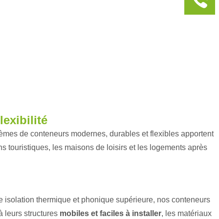
exibilité
èmes de conteneurs modernes, durables et flexibles apportent
ons touristiques, les maisons de loisirs et les logements après
ne isolation thermique et phonique supérieure, nos conteneurs
à leurs structures
mobiles et faciles à installer
, les matériaux