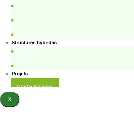
Structures hybrides
Projets
Contactez nous
X
Conteneurs d’h