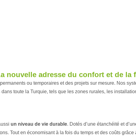
 nouvelle adresse du confort et de la fl
permanents ou temporaires et des projets sur mesure. Nos syst
 dans toute la Turquie, tels que les zones rurales, les installati
aussi
un niveau de vie durable
. Dotés d’une étanchéité et d’u
ns. Tout en économisant à la fois du temps et des coûts grâce 