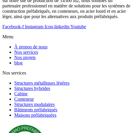
sur notre site de production de 14500 m2, nous sommes un
partenaire professionnel en matière de solutions pour les systèmes de
construction préfabriqués, en conteneurs, en acier lourd et en acier
léger, ainsi que pour les alternatives aux produits préfabriqués.
Facebook-f
Instagram
Icon-linkedin
Youtube
Menu
À propos de nous
Nos services
Nos projets
blog
Nos services
Structures métalliques légères
Structures hybrides
Cabine
Conteneur
Structures modulaires
Bâtiments préfabriqués
Maisons préfabriquées