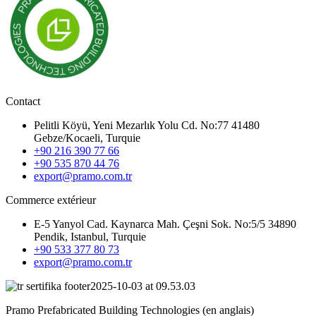
Contact
Pelitli Köyü, Yeni Mezarlık Yolu Cd. No:77 41480
Gebze/Kocaeli, Turquie
+90 216 390 77 66
+90 535 870 44 76
export@pramo.com.tr
Commerce extérieur
E-5 Yanyol Cad. Kaynarca Mah. Çeşni Sok. No:5/5 34890
Pendik, Istanbul, Turquie
+90 533 377 80 73
export@pramo.com.tr
Pramo Prefabricated Building Technologies (en anglais)