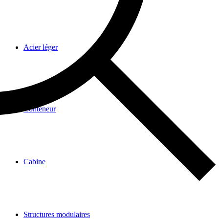
Acier léger
Conteneur
Cabine
Structures modulaires