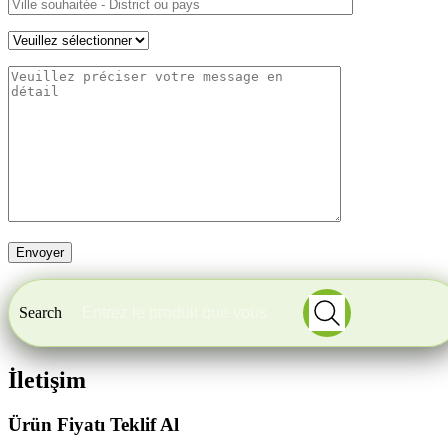
Search
İletişim
Ürün Fiyatı Teklif Al