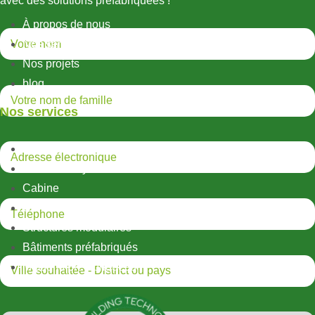
avec des solutions préfabriquées !
À propos de nous
Nos services
Nos projets
blog
Nos services
Structures métalliques légères
Structures hybrides
Cabine
Conteneur
Structures modulaires
Bâtiments préfabriqués
Maisons préfabriquées