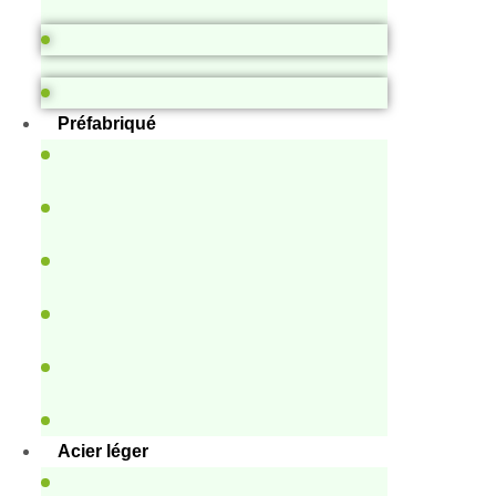
Préfabriqué
Acier léger