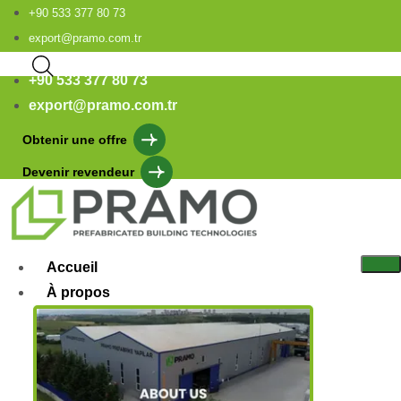
+90 533 377 80 73
export@pramo.com.tr
+90 533 377 80 73
export@pramo.com.tr
Obtenir une offre
Devenir revendeur
Accueil
À propos