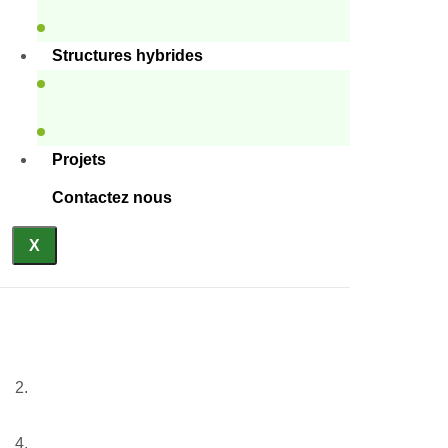
Structures hybrides
Projets
Contactez nous
X
Infirmerie modulaire
Accueil
Nos services