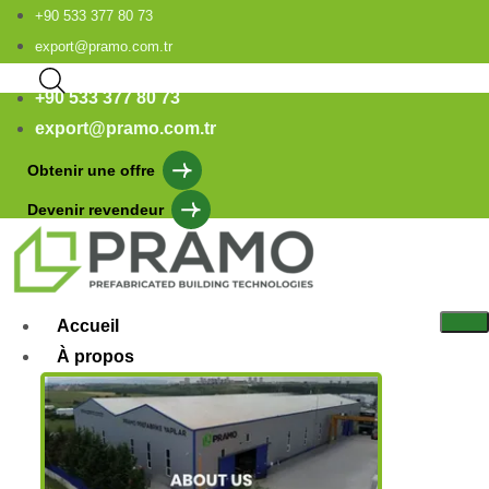
+90 533 377 80 73
export@pramo.com.tr
+90 533 377 80 73
export@pramo.com.tr
Obtenir une offre
Devenir revendeur
Accueil
À propos