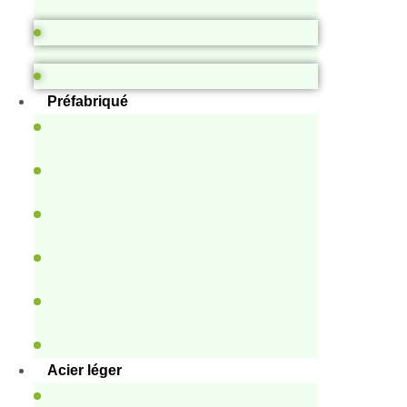
Préfabriqué
Acier léger