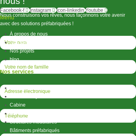
nous !
Facebook-f
Instagram
Icon-linkedin
Youtube
Nous construisons vos rêves, nous façonnons votre avenir
Menu
avec des solutions préfabriquées !
À propos de nous
Nos services
Nos projets
blog
Nos services
Structures métalliques légères
Structures hybrides
Cabine
Conteneur
Structures modulaires
Bâtiments préfabriqués