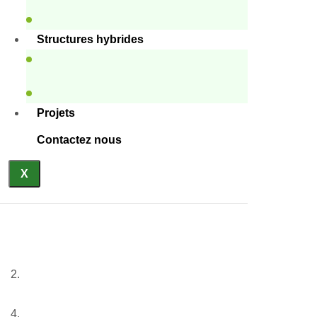
Structures hybrides
Projets
Contactez nous
X
Maisons à un étage
Accueil
Nos services