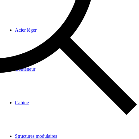
Acier léger
Conteneur
Cabine
Structures modulaires