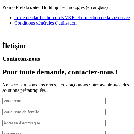
Pramo Prefabricated Building Technologies (en anglais)
Texte de clarification du KVKK et protection de la vie privée
Conditions générales d'utilisation
İletişim
Contactez-nous
Pour toute demande,
contactez-nous !
Nous construisons vos rêves, nous façonnons votre avenir avec des
solutions préfabriquées !