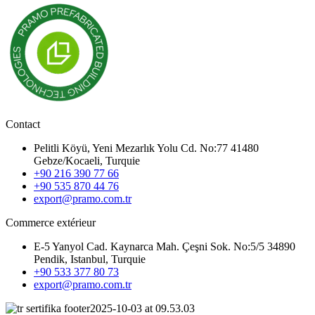
Contact
Pelitli Köyü, Yeni Mezarlık Yolu Cd. No:77 41480
Gebze/Kocaeli, Turquie
+90 216 390 77 66
+90 535 870 44 76
export@pramo.com.tr
Commerce extérieur
E-5 Yanyol Cad. Kaynarca Mah. Çeşni Sok. No:5/5 34890
Pendik, Istanbul, Turquie
+90 533 377 80 73
export@pramo.com.tr