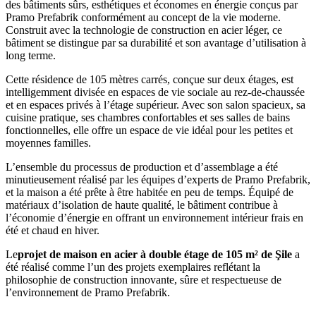
des bâtiments sûrs, esthétiques et économes en énergie conçus par
Pramo Prefabrik conformément au concept de la vie moderne.
Construit avec la technologie de construction en acier léger, ce
bâtiment se distingue par sa durabilité et son avantage d’utilisation à
long terme.
Cette résidence de 105 mètres carrés, conçue sur deux étages, est
intelligemment divisée en espaces de vie sociale au rez-de-chaussée
et en espaces privés à l’étage supérieur. Avec son salon spacieux, sa
cuisine pratique, ses chambres confortables et ses salles de bains
fonctionnelles, elle offre un espace de vie idéal pour les petites et
moyennes familles.
L’ensemble du processus de production et d’assemblage a été
minutieusement réalisé par les équipes d’experts de Pramo Prefabrik,
et la maison a été prête à être habitée en peu de temps. Équipé de
matériaux d’isolation de haute qualité, le bâtiment contribue à
l’économie d’énergie en offrant un environnement intérieur frais en
été et chaud en hiver.
Le
projet de maison en acier à double étage de 105 m² de Şile
a
été réalisé comme l’un des projets exemplaires reflétant la
philosophie de construction innovante, sûre et respectueuse de
l’environnement de Pramo Prefabrik.