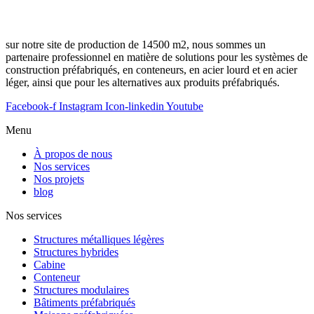
sur notre site de production de 14500 m2, nous sommes un
partenaire professionnel en matière de solutions pour les systèmes de
construction préfabriqués, en conteneurs, en acier lourd et en acier
léger, ainsi que pour les alternatives aux produits préfabriqués.
Facebook-f
Instagram
Icon-linkedin
Youtube
Menu
À propos de nous
Nos services
Nos projets
blog
Nos services
Structures métalliques légères
Structures hybrides
Cabine
Conteneur
Structures modulaires
Bâtiments préfabriqués