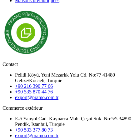
Maisons préfabriquées
Contact
Pelitli Köyü, Yeni Mezarlık Yolu Cd. No:77 41480
Gebze/Kocaeli, Turquie
+90 216 390 77 66
+90 535 870 44 76
export@pramo.com.tr
Commerce extérieur
E-5 Yanyol Cad. Kaynarca Mah. Çeşni Sok. No:5/5 34890
Pendik, Istanbul, Turquie
+90 533 377 80 73
export@pramo.com.tr