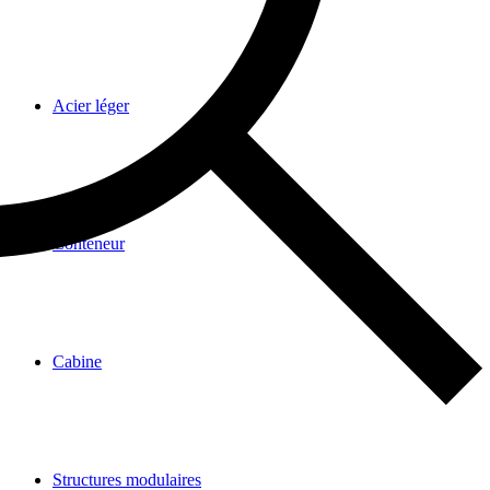
Acier léger
Conteneur
Cabine
Structures modulaires