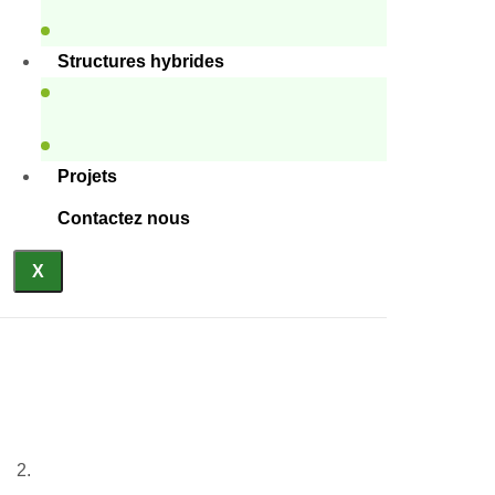
Structures hybrides
Projets
Contactez nous
X
Abri préfabriqué pour
animaux
Accueil