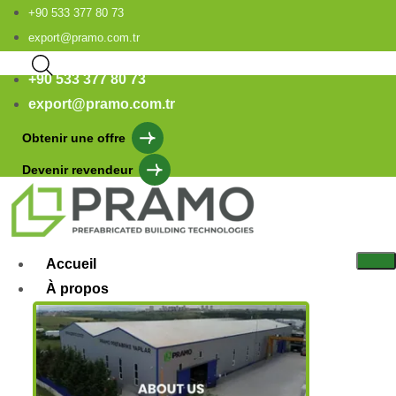
+90 533 377 80 73
export@pramo.com.tr
+90 533 377 80 73
export@pramo.com.tr
Obtenir une offre
Devenir revendeur
Accueil
À propos