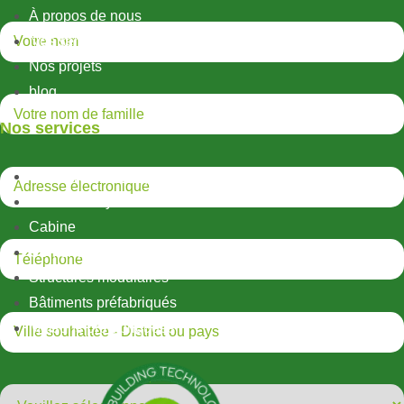
À propos de nous
Nos services
Nos projets
blog
Nos services
Structures métalliques légères
Structures hybrides
Cabine
Conteneur
Structures modulaires
Bâtiments préfabriqués
Maisons préfabriquées