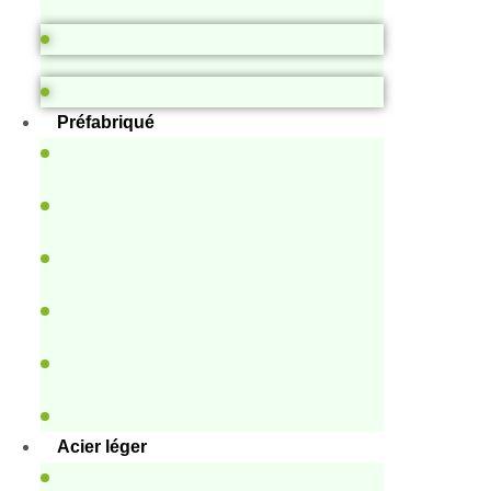
Préfabriqué
Acier léger