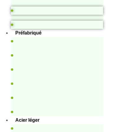
Préfabriqué
Acier léger