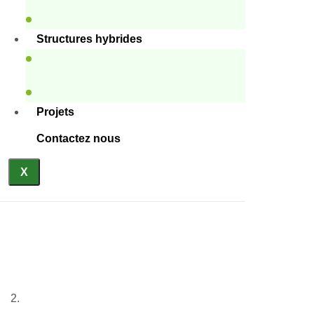
Structures hybrides
Projets
Contactez nous
X
Bâtiments d’hébergement en
acier léger
Accueil