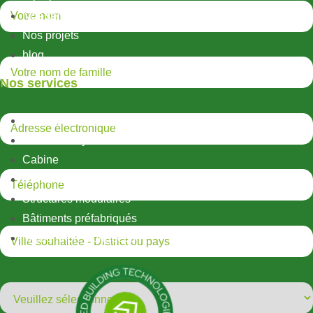
Nos services
Nos projets
blog
Nos services
Structures métalliques légères
Structures hybrides
Cabine
Conteneur
Structures modulaires
Bâtiments préfabriqués
Maisons préfabriquées