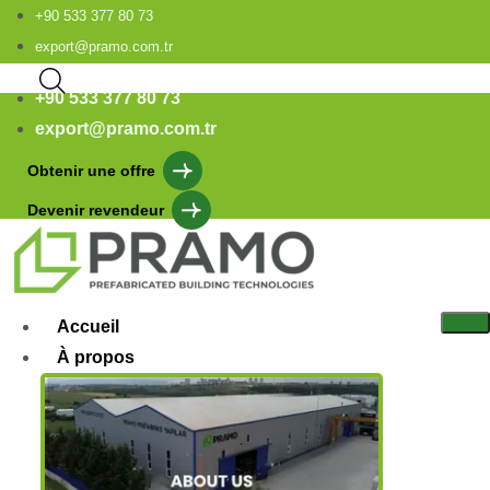
+90 533 377 80 73
export@pramo.com.tr
+90 533 377 80 73
export@pramo.com.tr
Obtenir une offre
Devenir revendeur
Accueil
À propos