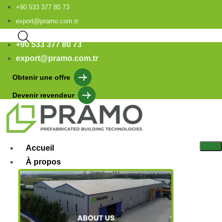
+90 533 377 80 73
export@pramo.com.tr
+90 533 377 80 73
export@pramo.com.tr
Obtenir une offre
Devenir revendeur
Accueil
À propos