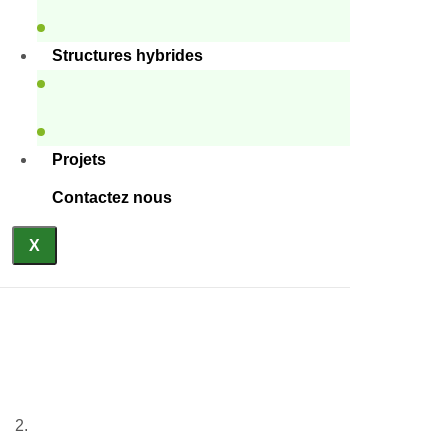
Structures hybrides
Projets
Contactez nous
X
Bâtiments éducatifs en acier
léger
Accueil