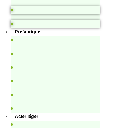
Préfabriqué
Acier léger