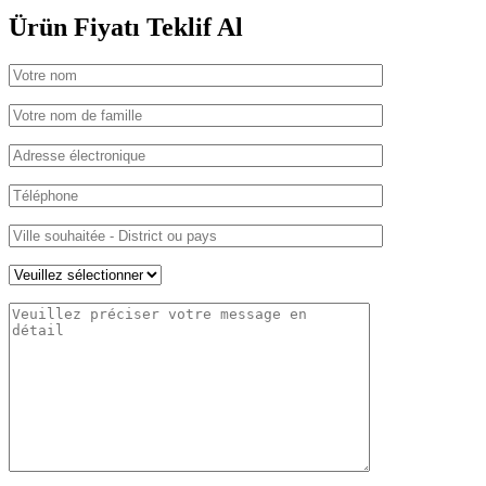
Search
İletişim
Ürün Fiyatı Teklif Al
Ürün Fiyatı
Teklif Al