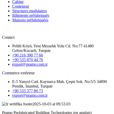
Cabine
Conteneur
Structures modulaires
Bâtiments préfabriqués
Maisons préfabriquées
Contact
Pelitli Köyü, Yeni Mezarlık Yolu Cd. No:77 41480
Gebze/Kocaeli, Turquie
+90 216 390 77 66
+90 535 870 44 76
export@pramo.com.tr
Commerce extérieur