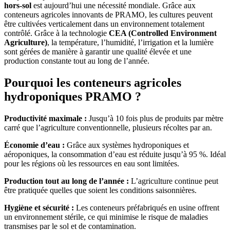
hors-sol
est aujourd’hui une nécessité mondiale. Grâce aux
conteneurs agricoles innovants de PRAMO, les cultures peuvent
être cultivées verticalement dans un environnement totalement
contrôlé. Grâce à la technologie
CEA (Controlled Environment
Agriculture)
, la température, l’humidité, l’irrigation et la lumière
sont gérées de manière à garantir une qualité élevée et une
production constante tout au long de l’année.
Pourquoi les conteneurs agricoles
hydroponiques PRAMO ?
Productivité maximale :
Jusqu’à 10 fois plus de produits par mètre
carré que l’agriculture conventionnelle, plusieurs récoltes par an.
Économie d’eau :
Grâce aux systèmes hydroponiques et
aéroponiques, la consommation d’eau est réduite jusqu’à 95 %. Idéal
pour les régions où les ressources en eau sont limitées.
Production tout au long de l’année :
L’agriculture continue peut
être pratiquée quelles que soient les conditions saisonnières.
Hygiène et sécurité :
Les conteneurs préfabriqués en usine offrent
un environnement stérile, ce qui minimise le risque de maladies
transmises par le sol et de contamination.