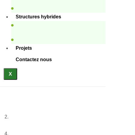
Structures hybrides
Projets
Contactez nous
X
Conteneurs de vie
Accueil
Nos services