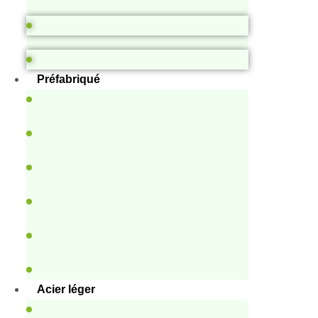
Préfabriqué
Acier léger