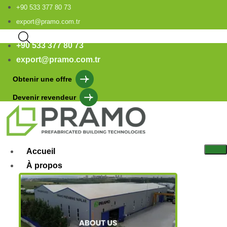
+90 533 377 80 73
export@pramo.com.tr
+90 533 377 80 73
export@pramo.com.tr
Obtenir une offre
Devenir revendeur
Accueil
À propos