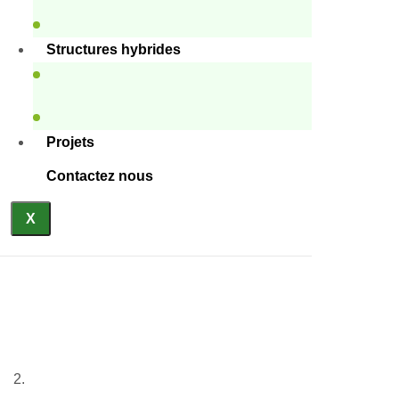
Structures hybrides
Projets
Contactez nous
X
Bâtiments éducatifs en
conteneurs
Accueil