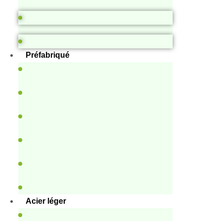
Préfabriqué
Acier léger