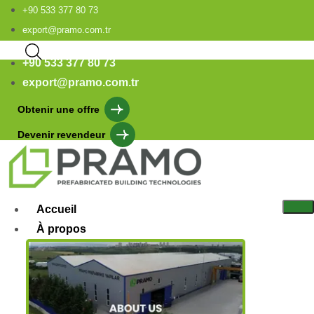
+90 533 377 80 73
export@pramo.com.tr
+90 533 377 80 73
export@pramo.com.tr
Obtenir une offre
Devenir revendeur
Accueil
À propos