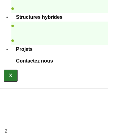
Structures hybrides
Projets
Contactez nous
X
Bâtiments militaires en
conteneurs
Accueil