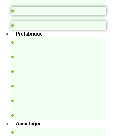
Préfabriqué
Acier léger