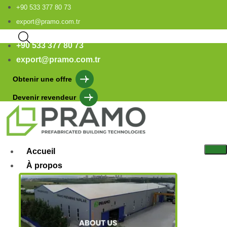
+90 533 377 80 73
export@pramo.com.tr
+90 533 377 80 73
export@pramo.com.tr
Obtenir une offre
Devenir revendeur
Accueil
À propos